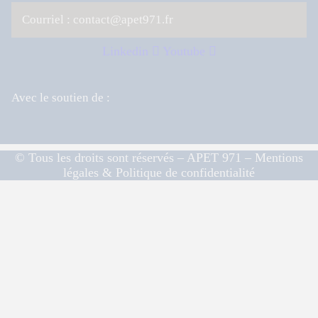
Courriel : contact
@
apet971.fr
Linkedin
Youtube
Avec le soutien de :
© Tous les droits sont réservés – APET 971 – Mentions
légales & Politique de confidentialité