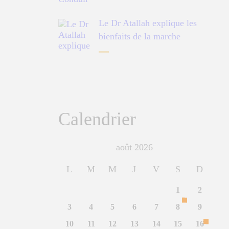
Le Dr Atallah explique les
bienfaits de la marche
Calendrier
août 2026
L
M
M
J
V
S
D
1
2
3
4
5
6
7
8
9
10
11
12
13
14
15
16