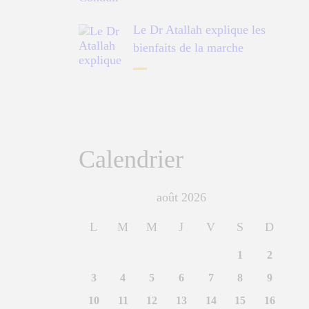
Le Dr Atallah explique les
bienfaits de la marche
Calendrier
août 2026
L
M
M
J
V
S
D
1
2
3
4
5
6
7
8
9
10
11
12
13
14
15
16