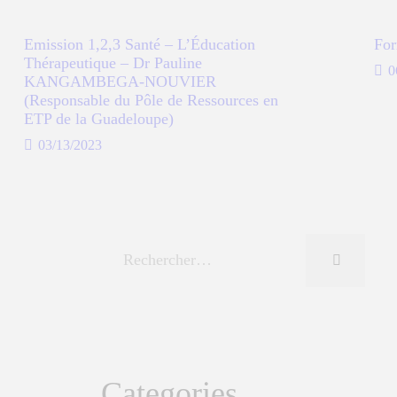
Emission 1,2,3 Santé – L’Éducation
For
Thérapeutique – Dr Pauline
0
KANGAMBEGA-NOUVIER
(Responsable du Pôle de Ressources en
ETP de la Guadeloupe)
03/13/2023
Categories