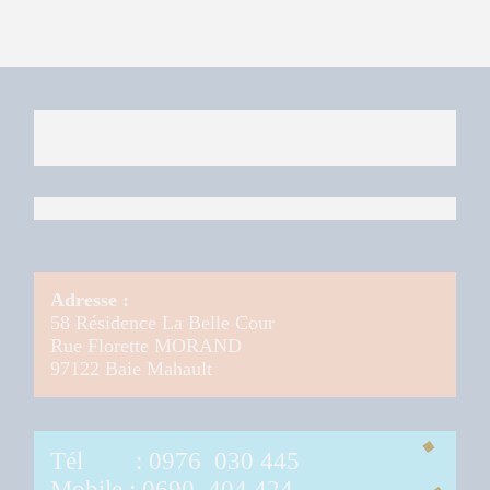
Adresse :
58 Résidence La Belle Cour
Rue Florette MORAND
97122 Baie Mahault
Tél :
0976 030 445
Mobile : 0690 404 424