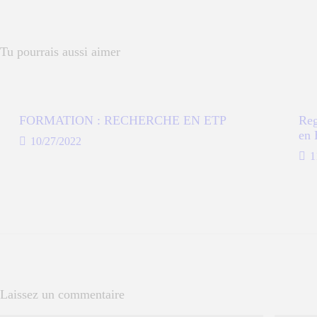
Tu pourrais aussi aimer
FORMATION : RECHERCHE EN ETP
Reg
en
10/27/2022
1
Laissez un commentaire