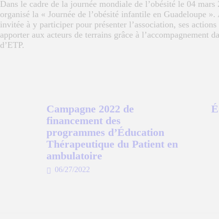
Dans le cadre de la journée mondiale de l’obésité le 04 mar
FORMATION
organisé la « Journée de l’obésité infantile en Guadeloupe ».
invitée à y participer pour présenter l’association, ses actions
apporter aux acteurs de terrains grâce à l’accompagnement d
d’ETP.
Campagne 2022 de
É
financement des
programmes d’Éducation
Thérapeutique du Patient en
ambulatoire
06/27/2022