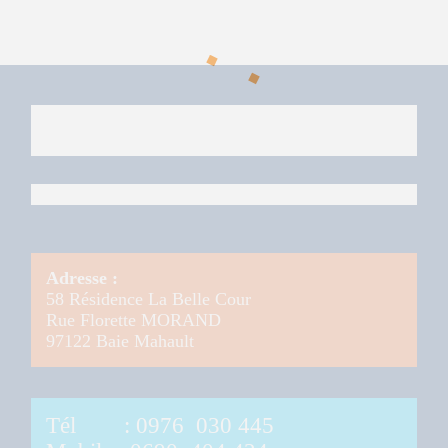
Adresse :
58 Résidence La Belle Cour
Rue Florette MORAND
97122 Baie Mahault
Tél :
0976 030 445